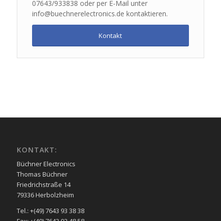
07643/933838 oder per E-Mail unter
info@buechnerelectronics.de kontaktieren.
Kontakt
KONTAKT:
Büchner Electronics
Thomas Büchner
Friedrichstraße 14
79336 Herbolzheim
Tel.: +(49) 7643 93 38 38