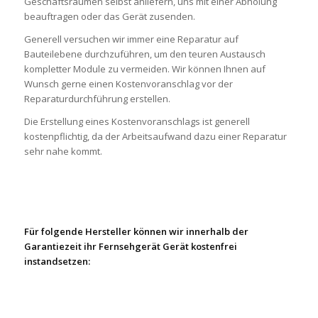
Geschäftsräumen selbst anliefern, uns mit einer Abholung
beauftragen oder das Gerät zusenden.
Generell versuchen wir immer eine Reparatur auf
Bauteilebene durchzuführen, um den teuren Austausch
kompletter Module zu vermeiden. Wir können Ihnen auf
Wunsch gerne einen Kostenvoranschlag vor der
Reparaturdurchführung erstellen.
Die Erstellung eines Kostenvoranschlags ist generell
kostenpflichtig, da der Arbeitsaufwand dazu einer Reparatur
sehr nahe kommt.
Für folgende Hersteller können wir innerhalb der
Garantiezeit ihr Fernsehgerät Gerät kostenfrei
instandsetzen: