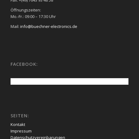
Fax: +(49) 7643 93 48 58
Öffnungszeiten:
Mo.-Fr.: 09:00 – 17:30 Uhr
Mail:
info@buechner-electronics.de
FACEBOOK:
SEITEN:
Kontakt
Impressum
Datenschutzvereinbarungen